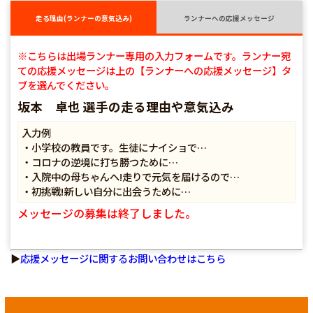
走る理由(ランナーの意気込み)
ランナーへの応援メッセージ
※こちらは出場ランナー専用の入力フォームです。ランナー宛
ての応援メッセージは上の【ランナーへの応援メッセージ】タ
ブを選んでください。
坂本 卓也 選手の走る理由や意気込み
入力例
・小学校の教員です。生徒にナイショで…
・コロナの逆境に打ち勝つために…
・入院中の母ちゃんへ!走りで元気を届けるので…
・初挑戦!新しい自分に出会うために…
メッセージの募集は終了しました。
▶
応援メッセージに関するお問い合わせはこちら