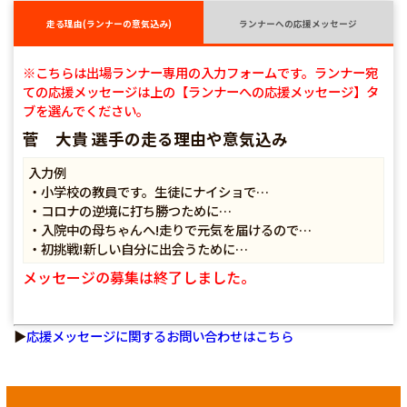
走る理由(ランナーの意気込み)
ランナーへの応援メッセージ
※こちらは出場ランナー専用の入力フォームです。ランナー宛
ての応援メッセージは上の【ランナーへの応援メッセージ】タ
ブを選んでください。
菅 大貴 選手の走る理由や意気込み
入力例
・小学校の教員です。生徒にナイショで…
・コロナの逆境に打ち勝つために…
・入院中の母ちゃんへ!走りで元気を届けるので…
・初挑戦!新しい自分に出会うために…
メッセージの募集は終了しました。
▶
応援メッセージに関するお問い合わせはこちら