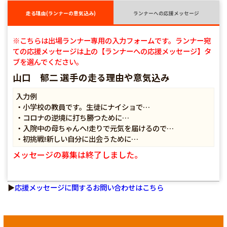
走る理由(ランナーの意気込み)
ランナーへの応援メッセージ
※こちらは出場ランナー専用の入力フォームです。ランナー宛
ての応援メッセージは上の【ランナーへの応援メッセージ】タ
ブを選んでください。
山口 郁二 選手の走る理由や意気込み
入力例
・小学校の教員です。生徒にナイショで…
・コロナの逆境に打ち勝つために…
・入院中の母ちゃんへ!走りで元気を届けるので…
・初挑戦!新しい自分に出会うために…
メッセージの募集は終了しました。
▶
応援メッセージに関するお問い合わせはこちら