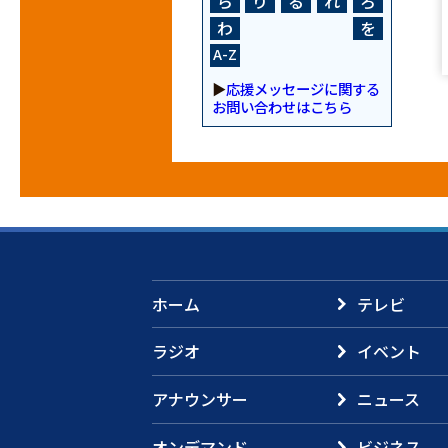
ら
り
る
れ
ろ
わ
を
A-Z
▶
応援メッセージに関する
お問い合わせはこちら
ホーム
テレビ
ラジオ
イベント
アナウンサー
ニュース
オンデマンド
ビジネス