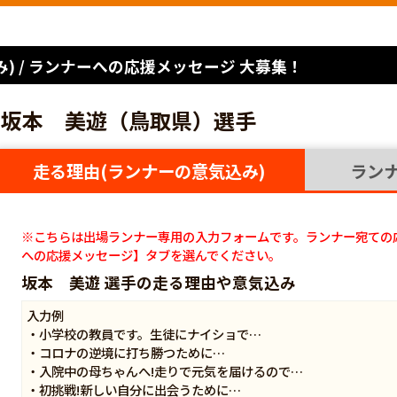
) / ランナーへの応援メッセージ 大募集！
坂本 美遊（鳥取県）選手
走る理由(ランナーの意気込み)
ラン
※こちらは出場ランナー専用の入力フォームです。ランナー宛ての
への応援メッセージ】タブを選んでください。
坂本 美遊 選手の走る理由や意気込み
入力例
・小学校の教員です。生徒にナイショで…
・コロナの逆境に打ち勝つために…
・入院中の母ちゃんへ!走りで元気を届けるので…
・初挑戦!新しい自分に出会うために…