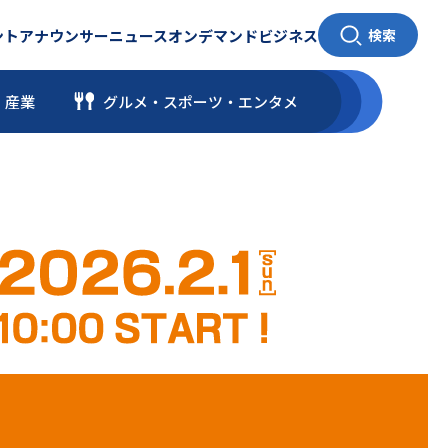
ント
アナウンサー
ニュース
オンデマンド
ビジネス
検索
・産業
グルメ・スポーツ
・
エンタメ