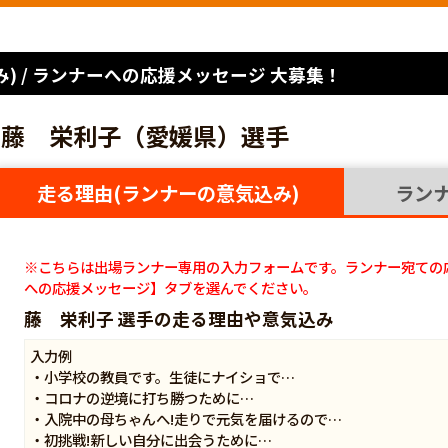
) / ランナーへの応援メッセージ 大募集！
藤 栄利子（愛媛県）選手
走る理由(ランナーの意気込み)
ラン
※こちらは出場ランナー専用の入力フォームです。ランナー宛ての
への応援メッセージ】タブを選んでください。
藤 栄利子 選手の走る理由や意気込み
入力例
・小学校の教員です。生徒にナイショで…
・コロナの逆境に打ち勝つために…
・入院中の母ちゃんへ!走りで元気を届けるので…
・初挑戦!新しい自分に出会うために…