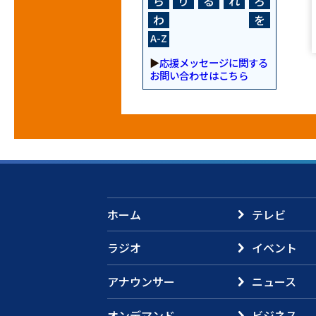
ら
り
る
れ
ろ
わ
を
A-Z
▶
応援メッセージに関する
お問い合わせはこちら
ホーム
テレビ
ラジオ
イベント
アナウンサー
ニュース
オンデマンド
ビジネス