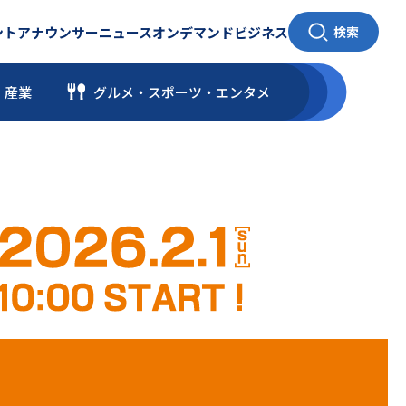
ント
アナウンサー
ニュース
オンデマンド
ビジネス
検索
・産業
グルメ・スポーツ
・
エンタメ