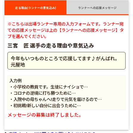
走る理由(ランナーの意気込み)
ランナーへの応援メッセージ
※こちらは出場ランナー専用の入力フォームです。ランナー宛
ての応援メッセージは上の【ランナーへの応援メッセージ】タ
ブを選んでください。
三宮 匠 選手の走る理由や意気込み
今年もいつものところで応援してます♪がんばれ。
元屋地
入力例
・小学校の教員です。生徒にナイショで…
・コロナの逆境に打ち勝つために…
・入院中の母ちゃんへ!走りで元気を届けるので…
・初挑戦!新しい自分に出会うために…
メッセージの募集は終了しました。