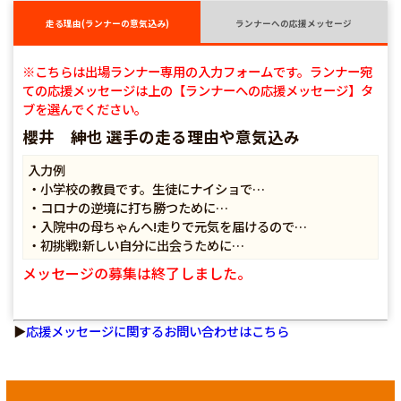
走る理由(ランナーの意気込み)
ランナーへの応援メッセージ
※こちらは出場ランナー専用の入力フォームです。ランナー宛
ての応援メッセージは上の【ランナーへの応援メッセージ】タ
ブを選んでください。
櫻井 紳也 選手の走る理由や意気込み
入力例
・小学校の教員です。生徒にナイショで…
・コロナの逆境に打ち勝つために…
・入院中の母ちゃんへ!走りで元気を届けるので…
・初挑戦!新しい自分に出会うために…
メッセージの募集は終了しました。
▶
応援メッセージに関するお問い合わせはこちら