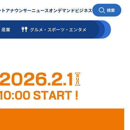
ント
アナウンサー
ニュース
オンデマンド
ビジネス
検索
・産業
グルメ・スポーツ
・
エンタメ