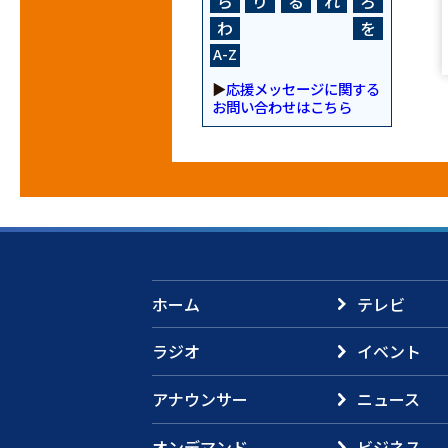
ら
り
る
れ
ろ
わ
を
A-Z
▶
応援メッセージに関する
お問い合わせはこちら
ホーム
テレビ
ラジオ
イベント
アナウンサー
ニュース
オンデマンド
ビジネス