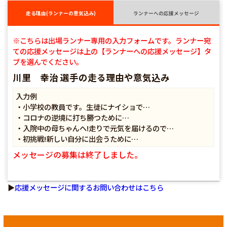
走る理由(ランナーの意気込み)
ランナーへの応援メッセージ
※こちらは出場ランナー専用の入力フォームです。ランナー宛
ての応援メッセージは上の【ランナーへの応援メッセージ】タ
ブを選んでください。
川里 幸治 選手の走る理由や意気込み
入力例
・小学校の教員です。生徒にナイショで…
・コロナの逆境に打ち勝つために…
・入院中の母ちゃんへ!走りで元気を届けるので…
・初挑戦!新しい自分に出会うために…
メッセージの募集は終了しました。
▶
応援メッセージに関するお問い合わせはこちら