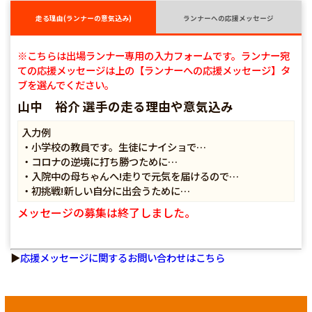
走る理由(ランナーの意気込み)
ランナーへの応援メッセージ
※こちらは出場ランナー専用の入力フォームです。ランナー宛
ての応援メッセージは上の【ランナーへの応援メッセージ】タ
ブを選んでください。
山中 裕介 選手の走る理由や意気込み
入力例
・小学校の教員です。生徒にナイショで…
・コロナの逆境に打ち勝つために…
・入院中の母ちゃんへ!走りで元気を届けるので…
・初挑戦!新しい自分に出会うために…
メッセージの募集は終了しました。
▶
応援メッセージに関するお問い合わせはこちら