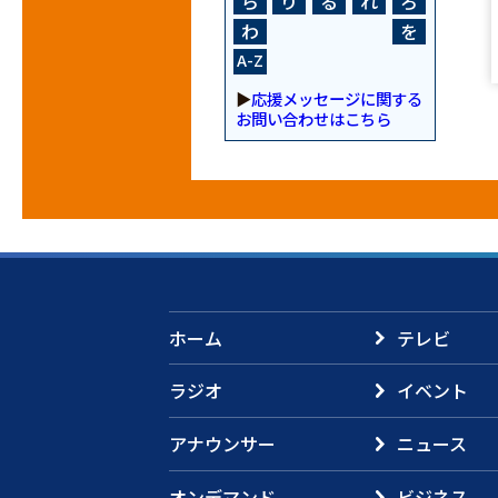
ら
り
る
れ
ろ
わ
を
A-Z
▶
応援メッセージに関する
お問い合わせはこちら
ホーム
テレビ
ラジオ
イベント
アナウンサー
ニュース
オンデマンド
ビジネス