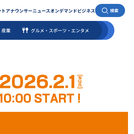
ント
アナウンサー
ニュース
オンデマンド
ビジネス
検索
・産業
グルメ・スポーツ
・
エンタメ