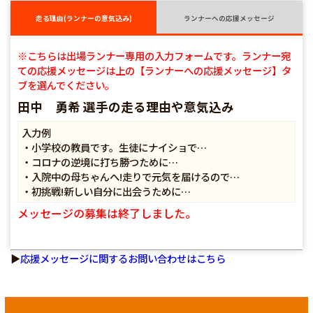
走る理由(ランナーの意気込み)
ランナーへの応援メッセージ
※こちらは出場ランナー専用の入力フォームです。ランナー宛
ての応援メッセージは上の【ランナーへの応援メッセージ】タ
ブを選んでください。
田中 勇希 選手の走る理由や意気込み
入力例
・小学校の教員です。生徒にナイショで…
・コロナの逆境に打ち勝つために…
・入院中の母ちゃんへ!走りで元気を届けるので…
・初挑戦!新しい自分に出会うために…
メッセージの募集は終了しました。
▶
応援メッセージに関するお問い合わせはこちら