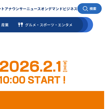
ント
アナウンサー
ニュース
オンデマンド
ビジネス
検索
・産業
グルメ・スポーツ
・
エンタメ