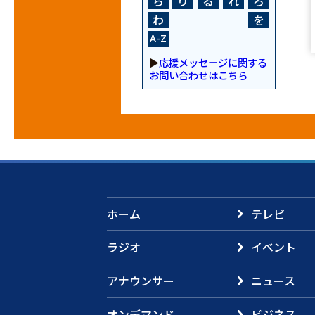
ら
り
る
れ
ろ
わ
を
A-Z
▶
応援メッセージに関する
お問い合わせはこちら
ホーム
テレビ
ラジオ
イベント
アナウンサー
ニュース
オンデマンド
ビジネス