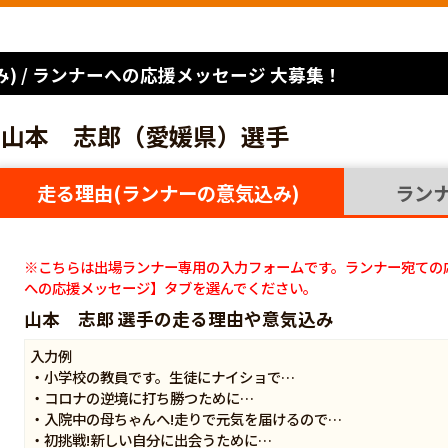
) / ランナーへの応援メッセージ 大募集！
山本 志郎（愛媛県）選手
走る理由(ランナーの意気込み)
ラン
※こちらは出場ランナー専用の入力フォームです。ランナー宛ての
への応援メッセージ】タブを選んでください。
山本 志郎 選手の走る理由や意気込み
入力例
・小学校の教員です。生徒にナイショで…
・コロナの逆境に打ち勝つために…
・入院中の母ちゃんへ!走りで元気を届けるので…
・初挑戦!新しい自分に出会うために…