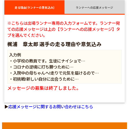
走る理由(ランナーの意気込み)
ランナーへの応援メッセージ
※こちらは出場ランナー専用の入力フォームです。ランナー宛
ての応援メッセージは上の【ランナーへの応援メッセージ】タ
ブを選んでください。
梶浦 章太郎 選手の走る理由や意気込み
入力例
・小学校の教員です。生徒にナイショで…
・コロナの逆境に打ち勝つために…
・入院中の母ちゃんへ!走りで元気を届けるので…
・初挑戦!新しい自分に出会うために…
メッセージの募集は終了しました。
▶
応援メッセージに関するお問い合わせはこちら