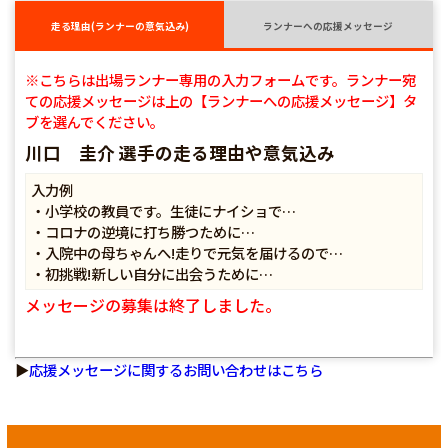
走る理由(ランナーの意気込み)
ランナーへの応援メッセージ
※こちらは出場ランナー専用の入力フォームです。ランナー宛
ての応援メッセージは上の【ランナーへの応援メッセージ】タ
ブを選んでください。
川口 圭介 選手の走る理由や意気込み
入力例
・小学校の教員です。生徒にナイショで…
・コロナの逆境に打ち勝つために…
・入院中の母ちゃんへ!走りで元気を届けるので…
・初挑戦!新しい自分に出会うために…
メッセージの募集は終了しました。
▶
応援メッセージに関するお問い合わせはこちら