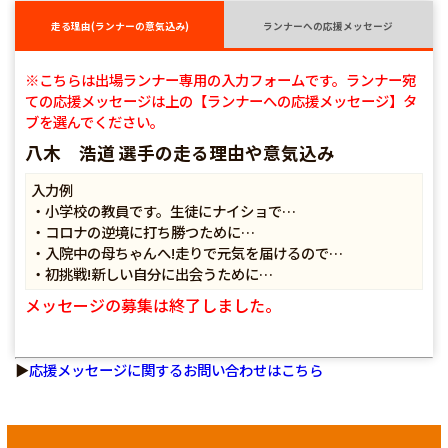
走る理由(ランナーの意気込み)
ランナーへの応援メッセージ
※こちらは出場ランナー専用の入力フォームです。ランナー宛
ての応援メッセージは上の【ランナーへの応援メッセージ】タ
ブを選んでください。
八木 浩道 選手の走る理由や意気込み
入力例
・小学校の教員です。生徒にナイショで…
・コロナの逆境に打ち勝つために…
・入院中の母ちゃんへ!走りで元気を届けるので…
・初挑戦!新しい自分に出会うために…
メッセージの募集は終了しました。
▶
応援メッセージに関するお問い合わせはこちら