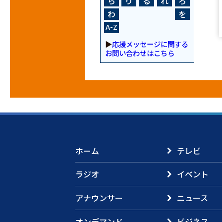
ら
り
る
れ
ろ
わ
を
A-Z
▶
応援メッセージに関する
お問い合わせはこちら
ホーム
テレビ
ラジオ
イベント
アナウンサー
ニュース
オンデマンド
ビジネス