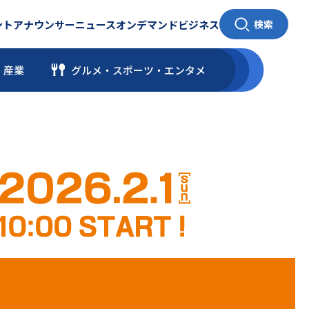
ント
アナウンサー
ニュース
オンデマンド
ビジネス
検索
・産業
グルメ・スポーツ
・
エンタメ