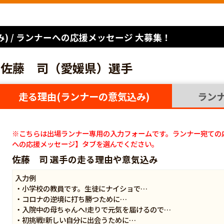
) / ランナーへの応援メッセージ 大募集！
佐藤 司（愛媛県）選手
走る理由(ランナーの意気込み)
ラン
※こちらは出場ランナー専用の入力フォームです。ランナー宛ての
への応援メッセージ】タブを選んでください。
佐藤 司 選手の走る理由や意気込み
入力例
・小学校の教員です。生徒にナイショで…
・コロナの逆境に打ち勝つために…
・入院中の母ちゃんへ!走りで元気を届けるので…
・初挑戦!新しい自分に出会うために…