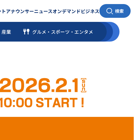
ント
アナウンサー
ニュース
オンデマンド
ビジネス
検索
・産業
グルメ・スポーツ
・
エンタメ