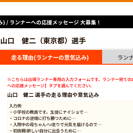
) / ランナーへの応援メッセージ 大募集！
山口 健二（東京都）選手
走る理由(ランナーの意気込み)
ラン
※こちらは出場ランナー専用の入力フォームです。ランナー宛ての
への応援メッセージ】タブを選んでください。
山口 健二 選手の走る理由や意気込み
入力例
・小学校の教員です。生徒にナイショで…
・コロナの逆境に打ち勝つために…
・入院中の母ちゃんへ!走りで元気を届けるので…
・初挑戦!新しい自分に出会うために…