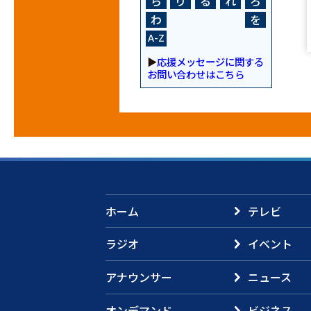
ら
り
る
れ
ろ
わ
を
A-Z
▶
応援メッセージに関する
お問い合わせはこちら
ホーム
テレビ
ラジオ
イベント
アナウンサー
ニュース
オンデマンド
ビジネス