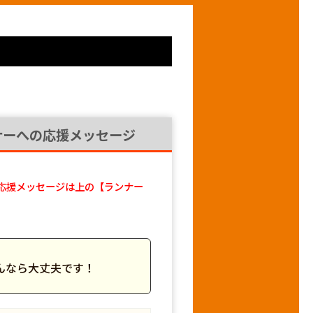
ナーへの応援メッセージ
応援メッセージは上の【ランナー
んなら大丈夫です！