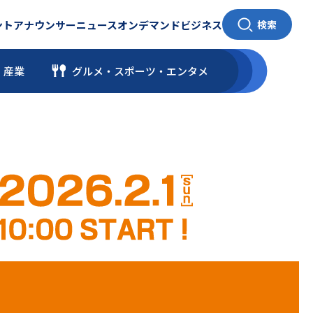
ント
アナウンサー
ニュース
オンデマンド
ビジネス
検索
・産業
グルメ・スポーツ
・
エンタメ