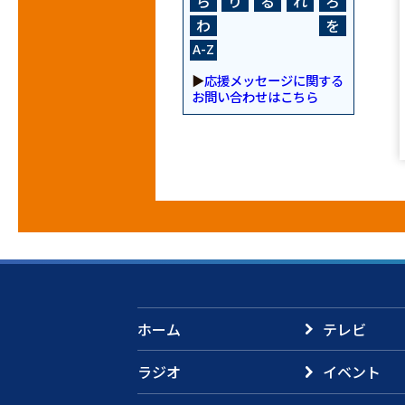
ら
り
る
れ
ろ
わ
を
A-Z
▶
応援メッセージに関する
お問い合わせはこちら
ホーム
テレビ
ラジオ
イベント