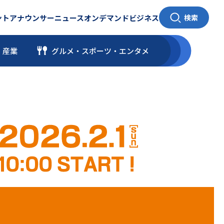
ント
アナウンサー
ニュース
オンデマンド
ビジネス
検索
・産業
グルメ・スポーツ
・
エンタメ