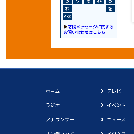
ら
り
る
れ
ろ
わ
を
A-Z
▶
応援メッセージに関する
お問い合わせはこちら
ホーム
テレビ
ラジオ
イベント
アナウンサー
ニュース
オンデマンド
ビジネス