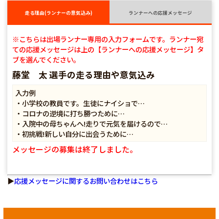
走る理由(ランナーの意気込み)
ランナーへの応援メッセージ
※こちらは出場ランナー専用の入力フォームです。ランナー宛
ての応援メッセージは上の【ランナーへの応援メッセージ】タ
ブを選んでください。
藤堂 太 選手の走る理由や意気込み
入力例
・小学校の教員です。生徒にナイショで…
・コロナの逆境に打ち勝つために…
・入院中の母ちゃんへ!走りで元気を届けるので…
・初挑戦!新しい自分に出会うために…
メッセージの募集は終了しました。
▶
応援メッセージに関するお問い合わせはこちら