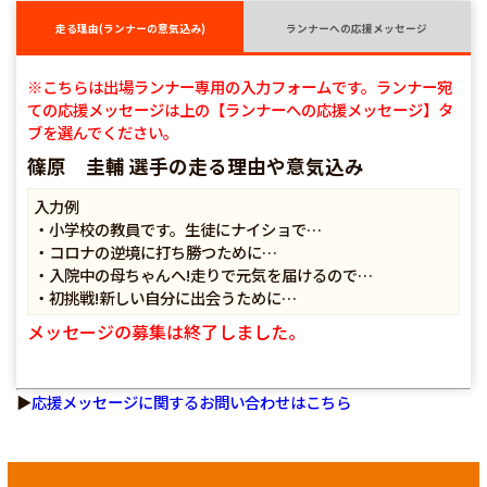
走る理由(ランナーの意気込み)
ランナーへの応援メッセージ
※こちらは出場ランナー専用の入力フォームです。ランナー宛
ての応援メッセージは上の【ランナーへの応援メッセージ】タ
ブを選んでください。
篠原 圭輔 選手の走る理由や意気込み
入力例
・小学校の教員です。生徒にナイショで…
・コロナの逆境に打ち勝つために…
・入院中の母ちゃんへ!走りで元気を届けるので…
・初挑戦!新しい自分に出会うために…
メッセージの募集は終了しました。
▶
応援メッセージに関するお問い合わせはこちら