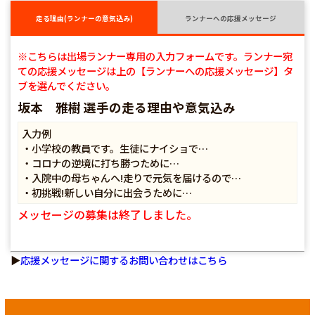
走る理由(ランナーの意気込み)
ランナーへの応援メッセージ
※こちらは出場ランナー専用の入力フォームです。ランナー宛
ての応援メッセージは上の【ランナーへの応援メッセージ】タ
ブを選んでください。
坂本 雅樹 選手の走る理由や意気込み
入力例
・小学校の教員です。生徒にナイショで…
・コロナの逆境に打ち勝つために…
・入院中の母ちゃんへ!走りで元気を届けるので…
・初挑戦!新しい自分に出会うために…
メッセージの募集は終了しました。
▶
応援メッセージに関するお問い合わせはこちら