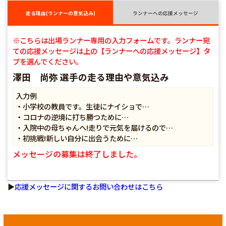
走る理由(ランナーの意気込み)
ランナーへの応援メッセージ
※こちらは出場ランナー専用の入力フォームです。ランナー宛
ての応援メッセージは上の【ランナーへの応援メッセージ】タ
ブを選んでください。
澤田 尚弥 選手の走る理由や意気込み
入力例
・小学校の教員です。生徒にナイショで…
・コロナの逆境に打ち勝つために…
・入院中の母ちゃんへ!走りで元気を届けるので…
・初挑戦!新しい自分に出会うために…
メッセージの募集は終了しました。
▶
応援メッセージに関するお問い合わせはこちら