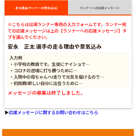
走る理由(ランナーの意気込み)
ランナーへの応援メッセージ
※こちらは出場ランナー専用の入力フォームです。ランナー宛
ての応援メッセージは上の【ランナーへの応援メッセージ】タ
ブを選んでください。
安永 正太 選手の走る理由や意気込み
入力例
・小学校の教員です。生徒にナイショで…
・コロナの逆境に打ち勝つために…
・入院中の母ちゃんへ!走りで元気を届けるので…
・初挑戦!新しい自分に出会うために…
メッセージの募集は終了しました。
▶
応援メッセージに関するお問い合わせはこちら