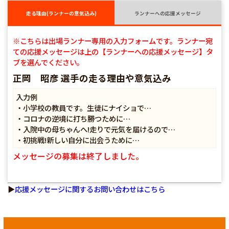
走る理由(ランナーの意気込み)
ランナーへの応援メッセージ
※こちらは出場ランナー専用の入力フォームです。ランナー宛
ての応援メッセージは上の【ランナーへの応援メッセージ】タ
ブを選んでください。
正岡 昭彦 選手の走る理由や意気込み
入力例
・小学校の教員です。生徒にナイショで…
・コロナの逆境に打ち勝つために…
・入院中の母ちゃんへ!走りで元気を届けるので…
・初挑戦!新しい自分に出会うために…
メッセージの募集は終了しました。
▶
応援メッセージに関するお問い合わせはこちら