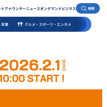
ント
アナウンサー
ニュース
オンデマンド
ビジネス
検索
・産業
グルメ・スポーツ
・
エンタメ