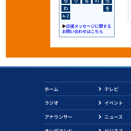
ら
り
る
れ
ろ
わ
を
A-Z
▶
応援メッセージに関する
お問い合わせはこちら
ホーム
テレビ
ラジオ
イベント
アナウンサー
ニュース
オンデマンド
ビジネス