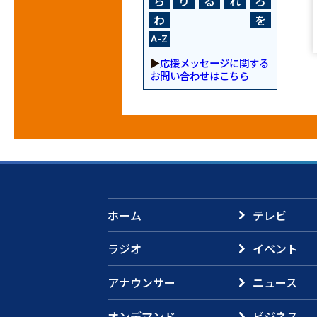
ら
り
る
れ
ろ
わ
を
A-Z
▶
応援メッセージに関する
お問い合わせはこちら
ホーム
テレビ
ラジオ
イベント
アナウンサー
ニュース
オンデマンド
ビジネス