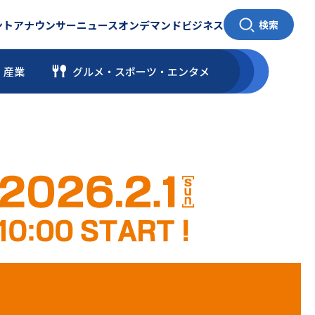
ント
アナウンサー
ニュース
オンデマンド
ビジネス
検索
・産業
グルメ・スポーツ
・
エンタメ