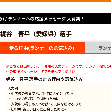
) / ランナーへの応援メッセージ 大募集！
梶谷 晋平（愛媛県）選手
走る理由(ランナーの意気込み)
ラン
※こちらは出場ランナー専用の入力フォームです。ランナー宛ての
への応援メッセージ】タブを選んでください。
梶谷 晋平 選手の走る理由や意気込み
入力例
・小学校の教員です。生徒にナイショで…
・コロナの逆境に打ち勝つために…
・入院中の母ちゃんへ!走りで元気を届けるので…
・初挑戦!新しい自分に出会うために…