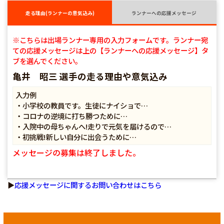
走る理由(ランナーの意気込み)
ランナーへの応援メッセージ
※こちらは出場ランナー専用の入力フォームです。ランナー宛
ての応援メッセージは上の【ランナーへの応援メッセージ】タ
ブを選んでください。
亀井 昭三 選手の走る理由や意気込み
入力例
・小学校の教員です。生徒にナイショで…
・コロナの逆境に打ち勝つために…
・入院中の母ちゃんへ!走りで元気を届けるので…
・初挑戦!新しい自分に出会うために…
メッセージの募集は終了しました。
▶
応援メッセージに関するお問い合わせはこちら