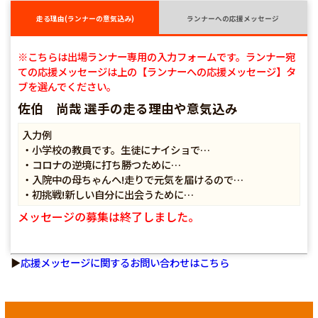
走る理由(ランナーの意気込み)
ランナーへの応援メッセージ
※こちらは出場ランナー専用の入力フォームです。ランナー宛
ての応援メッセージは上の【ランナーへの応援メッセージ】タ
ブを選んでください。
佐伯 尚哉 選手の走る理由や意気込み
入力例
・小学校の教員です。生徒にナイショで…
・コロナの逆境に打ち勝つために…
・入院中の母ちゃんへ!走りで元気を届けるので…
・初挑戦!新しい自分に出会うために…
メッセージの募集は終了しました。
▶
応援メッセージに関するお問い合わせはこちら