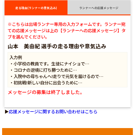
走る理由(ランナーの意気込み)
ランナーへの応援メッセージ
※こちらは出場ランナー専用の入力フォームです。ランナー宛
ての応援メッセージは上の【ランナーへの応援メッセージ】タ
ブを選んでください。
山本 美由紀 選手の走る理由や意気込み
入力例
・小学校の教員です。生徒にナイショで…
・コロナの逆境に打ち勝つために…
・入院中の母ちゃんへ!走りで元気を届けるので…
・初挑戦!新しい自分に出会うために…
メッセージの募集は終了しました。
▶
応援メッセージに関するお問い合わせはこちら