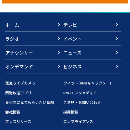
ホーム
テレビ
ラジオ
イベント
アナウンサー
ニュース
オンデマンド
ビジネス
定点ライブカメラ
ウィット(RNBキャラクター)
南海放送アプリ
RNBエンタメディア
青少年に見てもらいたい番組
ご意見・お問い合わせ
会社情報
採用情報
プレスリリース
コンプライアンス