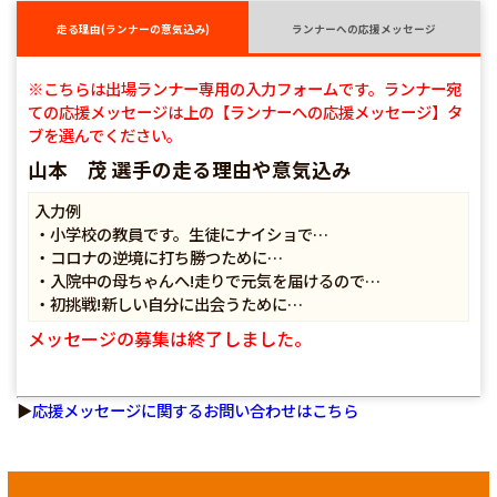
走る理由(ランナーの意気込み)
ランナーへの応援メッセージ
※こちらは出場ランナー専用の入力フォームです。ランナー宛
ての応援メッセージは上の【ランナーへの応援メッセージ】タ
ブを選んでください。
山本 茂 選手の走る理由や意気込み
入力例
・小学校の教員です。生徒にナイショで…
・コロナの逆境に打ち勝つために…
・入院中の母ちゃんへ!走りで元気を届けるので…
・初挑戦!新しい自分に出会うために…
メッセージの募集は終了しました。
▶
応援メッセージに関するお問い合わせはこちら