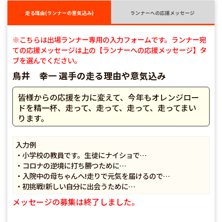
走る理由(ランナーの意気込み)
ランナーへの応援メッセージ
※こちらは出場ランナー専用の入力フォームです。ランナー宛
ての応援メッセージは上の【ランナーへの応援メッセージ】タ
ブを選んでください。
鳥井 幸一 選手の走る理由や意気込み
皆様からの応援を力に変えて、今年もオレンジロー
ドを精一杯、走って、走って、走って、走ってまい
ります。
入力例
・小学校の教員です。生徒にナイショで…
・コロナの逆境に打ち勝つために…
・入院中の母ちゃんへ!走りで元気を届けるので…
・初挑戦!新しい自分に出会うために…
メッセージの募集は終了しました。