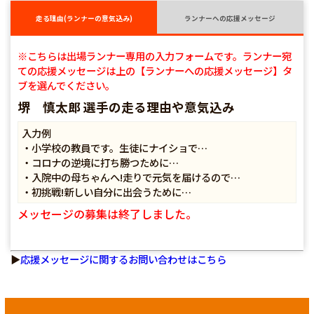
走る理由(ランナーの意気込み)
ランナーへの応援メッセージ
※こちらは出場ランナー専用の入力フォームです。ランナー宛
ての応援メッセージは上の【ランナーへの応援メッセージ】タ
ブを選んでください。
堺 慎太郎 選手の走る理由や意気込み
入力例
・小学校の教員です。生徒にナイショで…
・コロナの逆境に打ち勝つために…
・入院中の母ちゃんへ!走りで元気を届けるので…
・初挑戦!新しい自分に出会うために…
メッセージの募集は終了しました。
▶
応援メッセージに関するお問い合わせはこちら