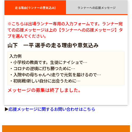
走る理由(ランナーの意気込み)
ランナーへの応援メッセージ
※こちらは出場ランナー専用の入力フォームです。ランナー宛
ての応援メッセージは上の【ランナーへの応援メッセージ】タ
ブを選んでください。
山下 一平 選手の走る理由や意気込み
入力例
・小学校の教員です。生徒にナイショで…
・コロナの逆境に打ち勝つために…
・入院中の母ちゃんへ!走りで元気を届けるので…
・初挑戦!新しい自分に出会うために…
メッセージの募集は終了しました。
▶
応援メッセージに関するお問い合わせはこちら