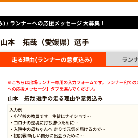
) / ランナーへの応援メッセージ 大募集！
山本 拓哉（愛媛県）選手
走る理由(ランナーの意気込み)
ラン
※こちらは出場ランナー専用の入力フォームです。ランナー宛ての
への応援メッセージ】タブを選んでください。
山本 拓哉 選手の走る理由や意気込み
入力例
・小学校の教員です。生徒にナイショで…
・コロナの逆境に打ち勝つために…
・入院中の母ちゃんへ!走りで元気を届けるので…
・初挑戦!新しい自分に出会うために…