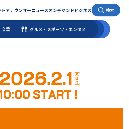
ント
アナウンサー
ニュース
オンデマンド
ビジネス
検索
・産業
グルメ・スポーツ
・
エンタメ