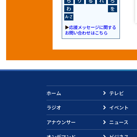
ら
り
る
れ
ろ
わ
を
A-Z
▶
応援メッセージに関する
お問い合わせはこちら
ホーム
テレビ
ラジオ
イベント
アナウンサー
ニュース
オンデマンド
ビジネス