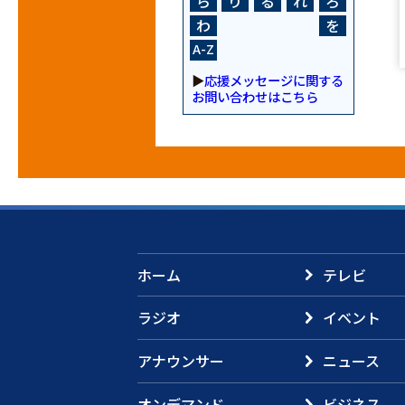
ら
り
る
れ
ろ
わ
を
A-Z
▶
応援メッセージに関する
お問い合わせはこちら
ホーム
テレビ
ラジオ
イベント
アナウンサー
ニュース
オンデマンド
ビジネス