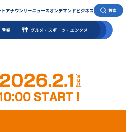
ント
アナウンサー
ニュース
オンデマンド
ビジネス
検索
・産業
グルメ・スポーツ
・
エンタメ