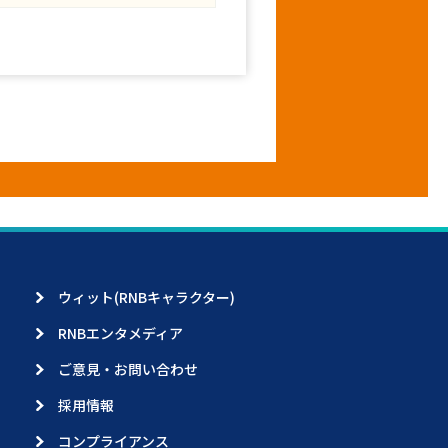
ウィット(RNBキャラクター)
RNBエンタメディア
ご意見・お問い合わせ
採用情報
コンプライアンス