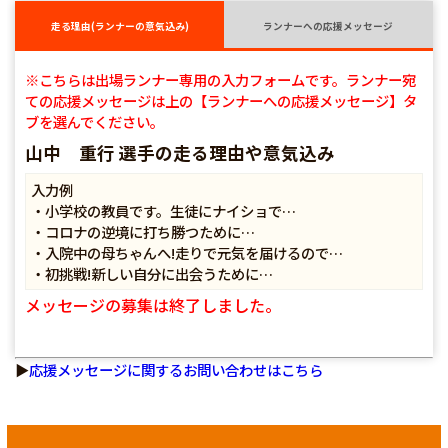
走る理由(ランナーの意気込み)
ランナーへの応援メッセージ
※こちらは出場ランナー専用の入力フォームです。ランナー宛
ての応援メッセージは上の【ランナーへの応援メッセージ】タ
ブを選んでください。
山中 重行 選手の走る理由や意気込み
入力例
・小学校の教員です。生徒にナイショで…
・コロナの逆境に打ち勝つために…
・入院中の母ちゃんへ!走りで元気を届けるので…
・初挑戦!新しい自分に出会うために…
メッセージの募集は終了しました。
▶
応援メッセージに関するお問い合わせはこちら