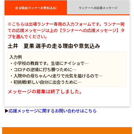
走る理由(ランナーの意気込み)
ランナーへの応援メッセージ
※こちらは出場ランナー専用の入力フォームです。ランナー宛
ての応援メッセージは上の【ランナーへの応援メッセージ】タ
ブを選んでください。
土井 夏果 選手の走る理由や意気込み
入力例
・小学校の教員です。生徒にナイショで…
・コロナの逆境に打ち勝つために…
・入院中の母ちゃんへ!走りで元気を届けるので…
・初挑戦!新しい自分に出会うために…
メッセージの募集は終了しました。
▶
応援メッセージに関するお問い合わせはこちら