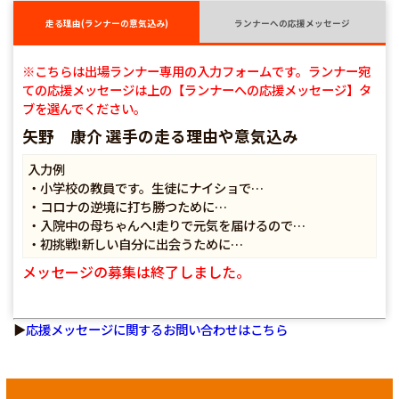
走る理由(ランナーの意気込み)
ランナーへの応援メッセージ
※こちらは出場ランナー専用の入力フォームです。ランナー宛
ての応援メッセージは上の【ランナーへの応援メッセージ】タ
ブを選んでください。
矢野 康介 選手の走る理由や意気込み
入力例
・小学校の教員です。生徒にナイショで…
・コロナの逆境に打ち勝つために…
・入院中の母ちゃんへ!走りで元気を届けるので…
・初挑戦!新しい自分に出会うために…
メッセージの募集は終了しました。
▶
応援メッセージに関するお問い合わせはこちら