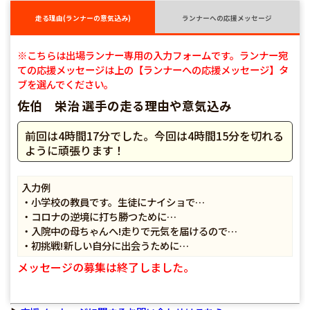
走る理由(ランナーの意気込み)
ランナーへの応援メッセージ
※こちらは出場ランナー専用の入力フォームです。ランナー宛
ての応援メッセージは上の【ランナーへの応援メッセージ】タ
ブを選んでください。
佐伯 栄治 選手の走る理由や意気込み
前回は4時間17分でした。今回は4時間15分を切れる
ように頑張ります！
入力例
・小学校の教員です。生徒にナイショで…
・コロナの逆境に打ち勝つために…
・入院中の母ちゃんへ!走りで元気を届けるので…
・初挑戦!新しい自分に出会うために…
メッセージの募集は終了しました。