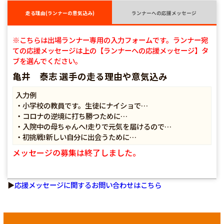
走る理由(ランナーの意気込み)
ランナーへの応援メッセージ
※こちらは出場ランナー専用の入力フォームです。ランナー宛
ての応援メッセージは上の【ランナーへの応援メッセージ】タ
ブを選んでください。
亀井 泰志 選手の走る理由や意気込み
入力例
・小学校の教員です。生徒にナイショで…
・コロナの逆境に打ち勝つために…
・入院中の母ちゃんへ!走りで元気を届けるので…
・初挑戦!新しい自分に出会うために…
メッセージの募集は終了しました。
▶
応援メッセージに関するお問い合わせはこちら