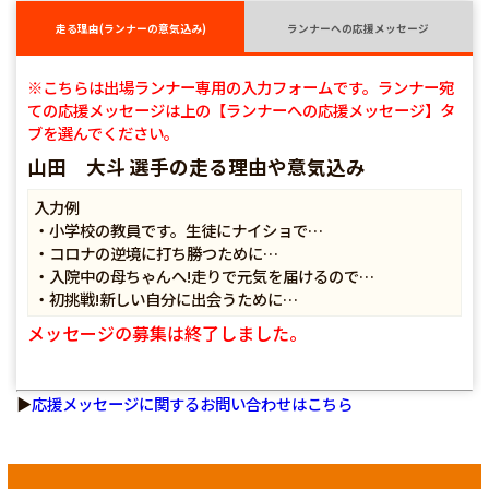
走る理由(ランナーの意気込み)
ランナーへの応援メッセージ
※こちらは出場ランナー専用の入力フォームです。ランナー宛
ての応援メッセージは上の【ランナーへの応援メッセージ】タ
ブを選んでください。
山田 大斗 選手の走る理由や意気込み
入力例
・小学校の教員です。生徒にナイショで…
・コロナの逆境に打ち勝つために…
・入院中の母ちゃんへ!走りで元気を届けるので…
・初挑戦!新しい自分に出会うために…
メッセージの募集は終了しました。
▶
応援メッセージに関するお問い合わせはこちら