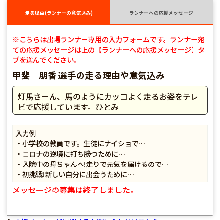
走る理由(ランナーの意気込み)
ランナーへの応援メッセージ
※こちらは出場ランナー専用の入力フォームです。ランナー宛
ての応援メッセージは上の【ランナーへの応援メッセージ】タ
ブを選んでください。
甲斐 朋香 選手の走る理由や意気込み
灯馬さーん、馬のようにカッコよく走るお姿をテレ
ビで応援しています。ひとみ
入力例
・小学校の教員です。生徒にナイショで…
・コロナの逆境に打ち勝つために…
・入院中の母ちゃんへ!走りで元気を届けるので…
・初挑戦!新しい自分に出会うために…
メッセージの募集は終了しました。