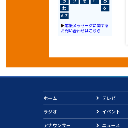
ら
り
る
れ
ろ
わ
を
A-Z
▶
応援メッセージに関する
お問い合わせはこちら
ホーム
テレビ
ラジオ
イベント
アナウンサー
ニュース