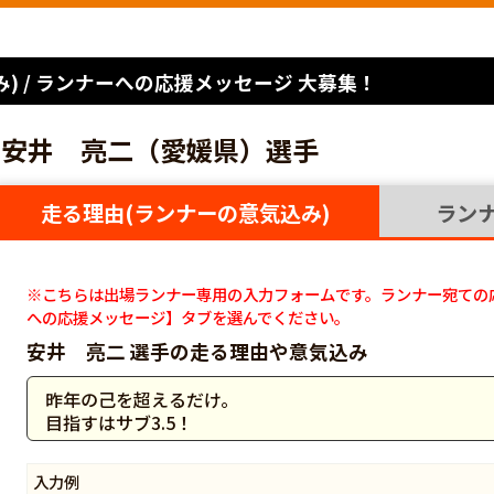
) / ランナーへの応援メッセージ 大募集！
安井 亮二（愛媛県）選手
走る理由(ランナーの意気込み)
ラン
※こちらは出場ランナー専用の入力フォームです。ランナー宛ての
への応援メッセージ】タブを選んでください。
安井 亮二 選手の走る理由や意気込み
昨年の己を超えるだけ。
目指すはサブ3.5！
入力例