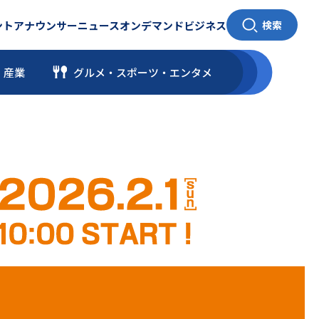
ント
アナウンサー
ニュース
オンデマンド
ビジネス
検索
・産業
グルメ・スポーツ
・
エンタメ