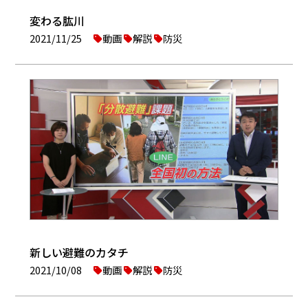
変わる肱川
2021/11/25
動画
解説
防災
新しい避難のカタチ
2021/10/08
動画
解説
防災