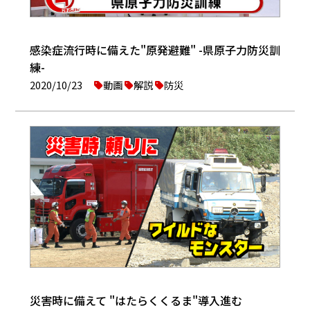
感染症流行時に備えた"原発避難" -県原子力防災訓
練-
2020/10/23
動画
解説
防災
災害時に備えて "はたらくくるま"導入進む