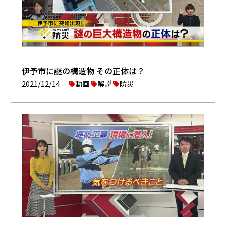
伊予市に謎の構造物 その正体は？
2021/12/14
動画
解説
防災