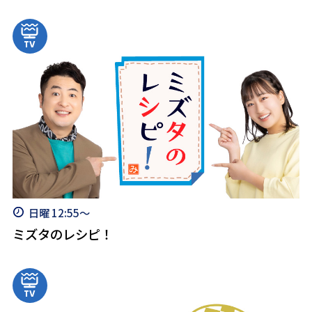
日曜 12:55～
ミズタのレシピ！