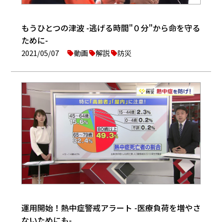
もうひとつの津波 -逃げる時間"０分"から命を守る
ために-
2021/05/07
動画
解説
防災
運用開始！熱中症警戒アラート -医療負荷を増やさ
ないためにも-