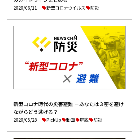
2020/06/11
新型コロナウイルス
防災
新型コロナ時代の災害避難 －あなたは３密を避け
ながらどう逃げる？－
2020/05/28
PickUp
動画
解説
防災