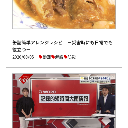
缶詰簡単アレンジレシピ －災害時にも日常でも
役立つ－
2020/08/05
動画
解説
防災