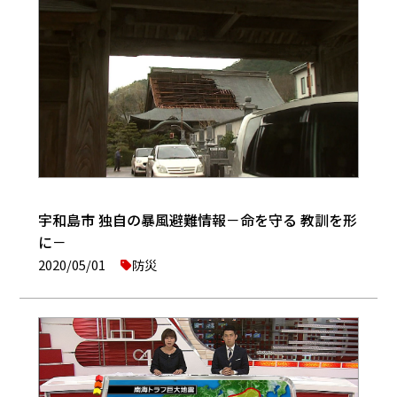
宇和島市 独自の暴風避難情報－命を守る 教訓を形
に－
2020/05/01
防災