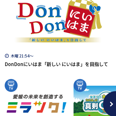
木曜 21:54～
DonDonにいはま「新しい にいはま」を目指して