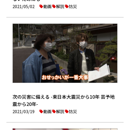
2021/05/02
動画
解説
防災
次の災害に備える -東日本大震災から10年 芸予地
震から20年-
2021/03/19
動画
解説
防災