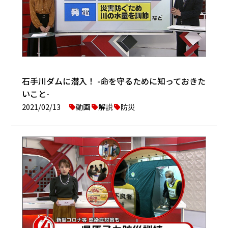
石手川ダムに潜入！ -命を守るために知っておきた
いこと-
2021/02/13
動画
解説
防災