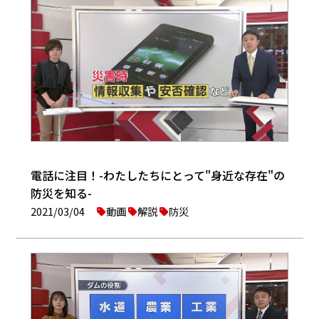
電話に注目！-わたしたちにとって"身近な存在"の
防災を知る-
2021/03/04
動画
解説
防災