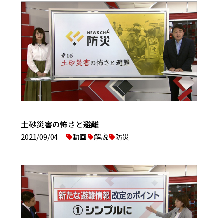
土砂災害の怖さと避難
2021/09/04
動画
解説
防災