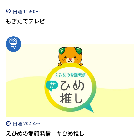
日曜 11:50～
もぎたてテレビ
日曜 20:54～
えひめの愛顔発信 ＃ひめ推し