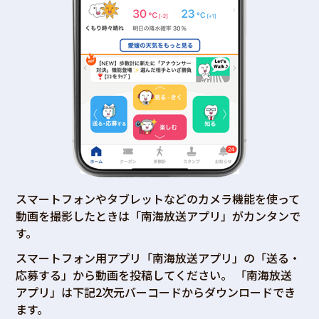
スマートフォンやタブレットなどのカメラ機能を使って
動画を撮影したときは「南海放送アプリ」がカンタンで
す。
スマートフォン用アプリ「南海放送アプリ」の「送る・
応募する」から動画を投稿してください。 「南海放送
アプリ」は下記2次元バーコードからダウンロードでき
ます。