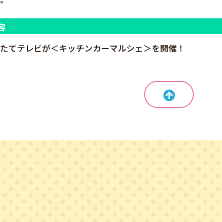
容
ぎたてテレビが＜キッチンカーマルシェ＞を開催！