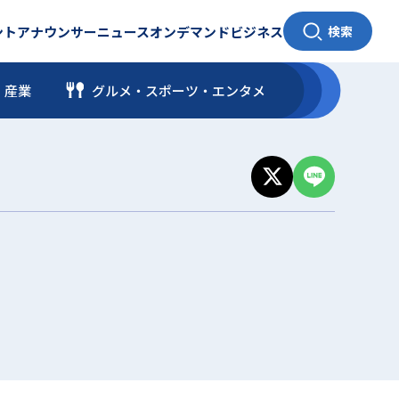
ント
アナウンサー
ニュース
オンデマンド
ビジネス
検索
・産業
グルメ・スポーツ
・
エンタメ