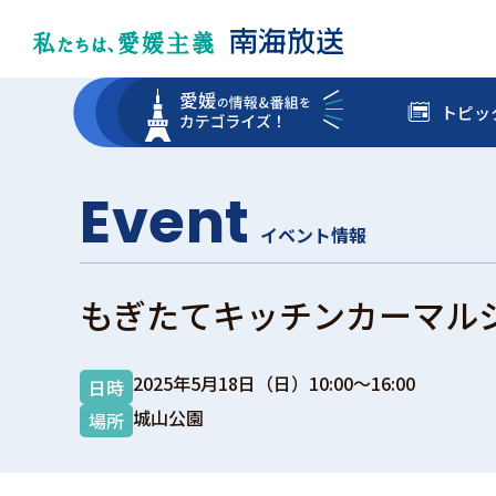
トピッ
Event
イベント情報
もぎたてキッチンカーマルシェ
2025年5月18日（日）10:00～16:00
日時
城山公園
場所