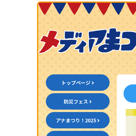
トップページ
防災フェス
アナまつり！2025