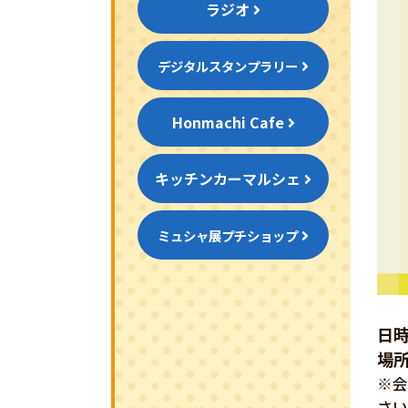
ラジオ
デジタルスタンプラリー
Honmachi Cafe
キッチンカーマルシェ
ミュシャ展プチショップ
日時
場
※
さ