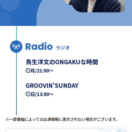
Radio
ラジオ
鳥生洋文のONGAKUな時間
月/21:00～
GROOVIN'SUNDAY
日/13:00～
※一部番組によっては出演情報に表示されない場合がございます。