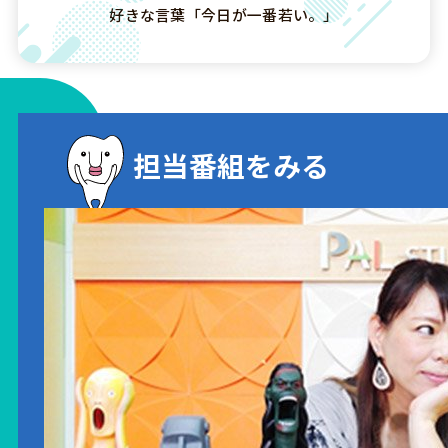
好きな言葉「今日が一番若い。」
担当番組をみる