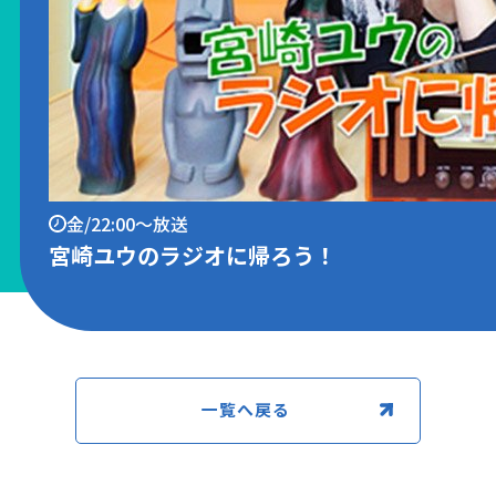
金/22:00～放送
宮崎ユウのラジオに帰ろう！
一覧へ戻る